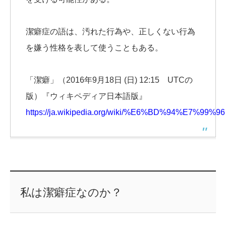
潔癖症の語は、汚れた行為や、正しくない行為
を嫌う性格を表して使うこともある。
「潔癖」（2016年9月18日 (日) 12:15 UTCの
版）『ウィキペディア日本語版』
https://ja.wikipedia.org/wiki/%E6%BD%94%E7%99%96
私は潔癖症なのか？