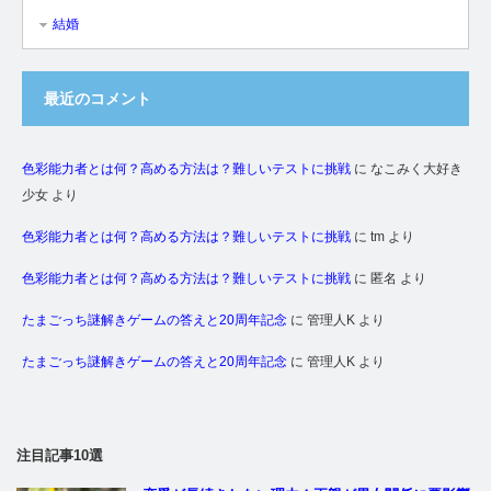
結婚
最近のコメント
色彩能力者とは何？高める方法は？難しいテストに挑戦
に
なこみく大好き
少女
より
色彩能力者とは何？高める方法は？難しいテストに挑戦
に
tm
より
色彩能力者とは何？高める方法は？難しいテストに挑戦
に
匿名
より
たまごっち謎解きゲームの答えと20周年記念
に
管理人K
より
たまごっち謎解きゲームの答えと20周年記念
に
管理人K
より
注目記事10選