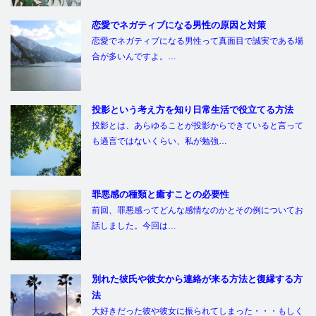
恋愛でネガティブになる男性の原因と対策
恋愛でネガティブになる男性って真面目で誠実である場
合が多いんですよ。…
投影という考え方を知り日常生活で役立てる方法
投影とは、あらゆることが投影からできていると言って
も過言ではないくらい、私が勉強…
罪悪感の種類と癒すことの必要性
前回、罪悪感ってどんな感情なのかとその例についてお
話しました。今回は…
別れた彼氏や彼女から連絡が来る方法と復縁する方
法
大好きだった彼や彼女に振られてしまった・・・もしく