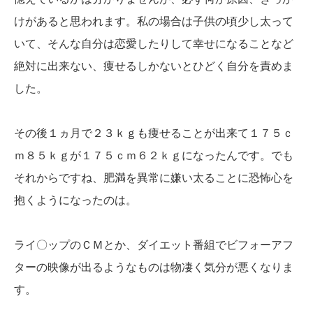
けがあると思われます。私の場合は子供の頃少し太って
いて、そんな自分は恋愛したりして幸せになることなど
絶対に出来ない、痩せるしかないとひどく自分を責めま
した。
その後１ヵ月で２３ｋｇも痩せることが出来て１７５ｃ
ｍ８５ｋｇが１７５ｃｍ６２ｋｇになったんです。でも
それからですね、肥満を異常に嫌い太ることに恐怖心を
抱くようになったのは。
ライ〇ップのＣＭとか、ダイエット番組でビフォーアフ
ターの映像が出るようなものは物凄く気分が悪くなりま
す。