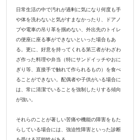
日常生活の中で汚れが過剰に気になり何度も手
や体を洗わないと気がすまなかったり、ドアノ
ブや電車の吊り革を掴めない、外出先のトイレ
の便座に座る事ができないといった場合もあ
る。更に、好意を持ってくれる第三者がわざわ
ざ作った料理や弁当（特にサンドイッチやおに
ぎり等、直接手で触れて作られるもの）を食べ
ることができない。配偶者や子供がいる場合に
は、常に清潔でいることを強制したりする傾向
が強い。
それらのことが著しい苦痛や機能の障害をもた
らしている場合には、強迫性障害といった診断
を受ける可能性がある。