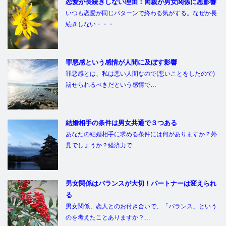
恋愛が長続きしない理由！両親が男女関係に悪影響
いつも恋愛が同じパターンで終わる気がする。なぜか長
続きしない・・・…
罪悪感という感情が人間に及ぼす影響
罪悪感とは、私は悪い人間なので(悪いことをしたので)
罰せられるべきだという感情で…
結婚相手の条件は男女共通で３つある
あなたの結婚相手に求める条件には何がありますか？外
見でしょうか？経済力で…
男女関係はバランスが大切！パートナーは変えられ
る
男女関係、恋人とのお付き合いで、「バランス」という
のを考えたことありますか？…