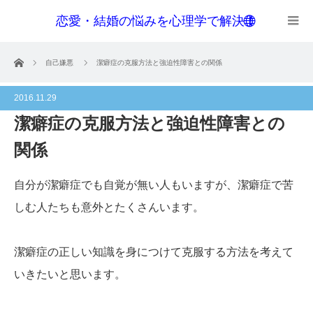
恋愛・結婚の悩みを心理学で解決！
menu
ホーム
自己嫌悪
潔癖症の克服方法と強迫性障害との関係
2016.11.29
潔癖症の克服方法と強迫性障害との
関係
自分が潔癖症でも自覚が無い人もいますが、潔癖症で苦
しむ人たちも意外とたくさんいます。
潔癖症の正しい知識を身につけて克服する方法を考えて
いきたいと思います。