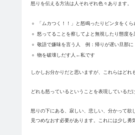
怒りを伝える方法は人それぞれ色々あります。
「ムカつく！！」と怒鳴ったりビンタをくら
怒ってることを察してよと無視したり態度を
敬語で嫌味を言う人 例：帰りが遅い旦那に
物を破壊しだす人←私です
しかしお分かりだと思いますが、これらはどれ
どれも怒っているということを表現しているだ
怒りの下にある、寂しい、悲しい、分かって欲
見つめなおす必要があります。これには少し勇