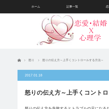
ホーム
記事一覧
恋
ホーム
怒り
怒りの伝え方～上手くコントロールする方法～
2017.01.18
怒りの伝え方～上手くコントロ
怒りの伝え方を失敗するとトラブルの元になる