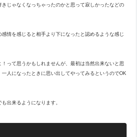
好きじゃなくなっちゃったのかと思って寂しかったなどの
の感情を感じると相手より下になったと認めるような感じ
よ！って思うかもしれませんが、最初は当然出来ないと思
、一人になったときに思い出してやってみるというのでOK
でも出来るようになります。