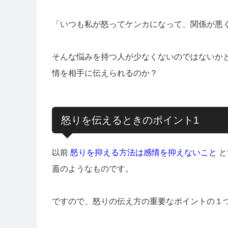
「いつも私が怒ってケンカになって、関係が悪
そんな悩みを持つ人が少なくないのではないか
情を相手に伝えられるのか？
怒りを伝えるときのポイント1
以前
怒りを抑える方法は感情を抑えないこと
と
蓋のようなものです。
ですので、怒りの伝え方の重要なポイントの１