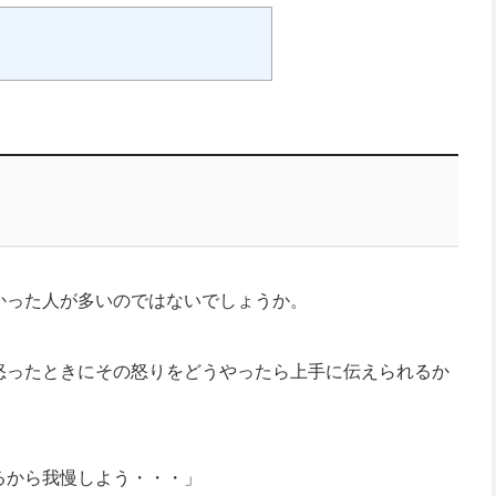
かった人が多いのではないでしょうか。
怒ったときにその怒りをどうやったら上手に伝えられるか
るから我慢しよう・・・」