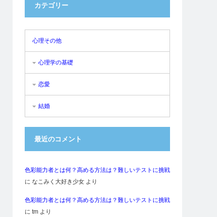
カテゴリー
心理その他
心理学の基礎
恋愛
結婚
最近のコメント
色彩能力者とは何？高める方法は？難しいテストに挑戦
に
なこみく大好き少女
より
色彩能力者とは何？高める方法は？難しいテストに挑戦
に
tm
より