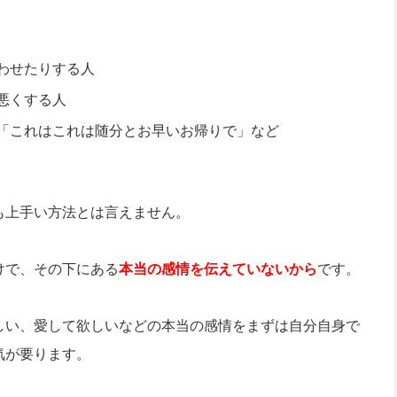
わせたりする人
悪くする人
「これはこれは随分とお早いお帰りで」など
も上手い方法とは言えません。
けで、その下にある
本当の感情を伝えていないから
です。
しい、愛して欲しいなどの本当の感情をまずは自分自身で
気が要ります。