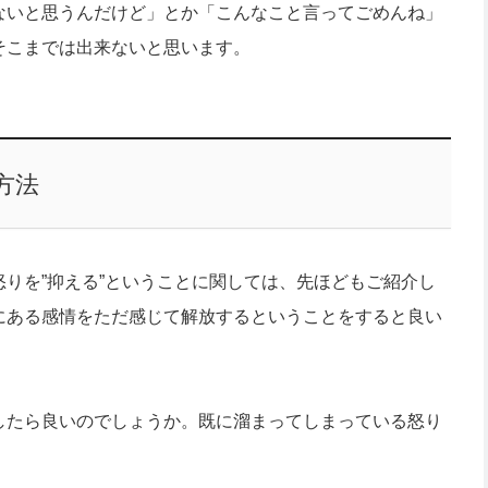
ないと思うんだけど」とか「こんなこと言ってごめんね」
そこまでは出来ないと思います。
方法
りを”抑える”ということに関しては、先ほどもご紹介し
にある感情をただ感じて解放するということをすると良い
したら良いのでしょうか。既に溜まってしまっている怒り