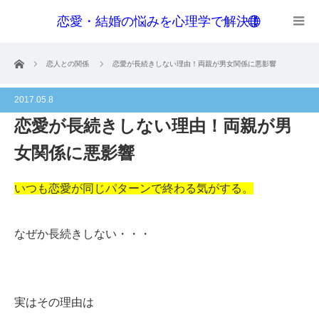
恋愛・結婚の悩みを心理学で解決！
menu
ホーム
恋人との関係
恋愛が長続きしない理由！両親が男女関係に悪影響
2017.05.8
恋愛が長続きしない理由！両親が男
女関係に悪影響
いつも恋愛が同じパターンで終わる気がする。
なぜか長続きしない・・・
実はその理由は