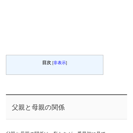
目次
[
非表示
]
父親と母親の関係