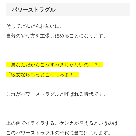
パワーストラグル
そしてだんだんお互いに、
自分のやり方を主張し始めることになります。
「男なんだからこうすべきじゃないの！？」
「彼女ならもっとこうしろよ！」
これがパワーストラグルと呼ばれる時代です。
上の例でイライラする、ケンカが増えるというのは
このパワーストラグルの時代に当てはまります。