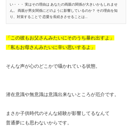
い・・・ 実はその理由は あなたの両親の関係が大きいかもしれませ
ん。 両親が男女関係にどのように影響しているのか？ その理由を知
り、対策することで 恋愛を長続きさせることは...
「この彼もお父さんみたいにそのうち暴れ出すよ」
「私もお母さんみたいに辛い思いするよ」
そんな声が心のどこかで囁かれている状態。
潜在意識や無意識は意識出来ないところが厄介です。
まさか子供時代のそんな経験が影響してるなんて
普通夢にも思わないからです。