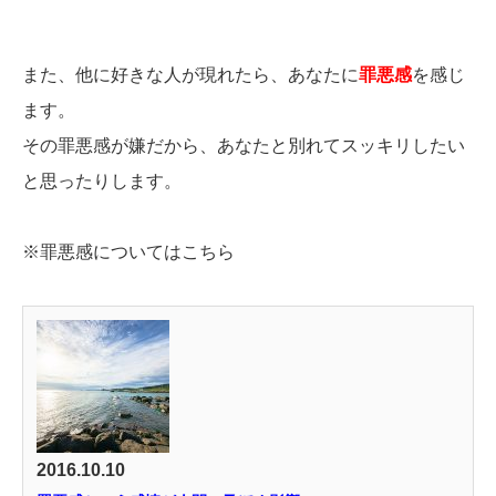
また、他に好きな人が現れたら、あなたに
罪悪感
を感じ
ます。
その罪悪感が嫌だから、あなたと別れてスッキリしたい
と思ったりします。
※罪悪感についてはこちら
2016.10.10