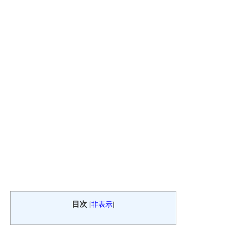
目次
[
非表示
]