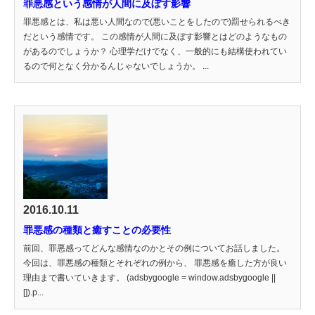
罪悪感という感情が人間に及ぼす影響
罪悪感とは、私は悪い人間なので(悪いことをしたので)罰せられるべき
だという感情です。 この感情が人間に及ぼす影響とはどのようなもの
があるのでしょうか？ 心理学だけでなく、一般的にも結構使われてい
るので何となく分かるんじゃないでしょうか。 ...
2016.10.11
罪悪感の種類と癒すことの必要性
前回、罪悪感ってどんな感情なのかとその例についてお話しました。
今回は、罪悪感の種類とそれぞれの例から、 罪悪感を癒した方が良い
理由まで書いていきます。 (adsbygoogle = window.adsbygoogle ||
[]).p...