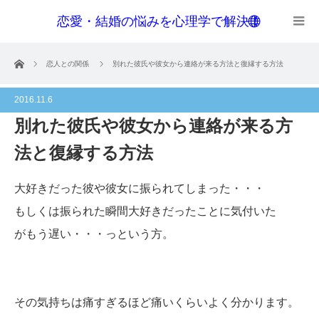
恋愛・結婚の悩みを心理学で解決！
menu
ホーム
恋人との関係
別れた彼氏や彼女から連絡が来る方法と復縁する方法
2016.11.6
別れた彼氏や彼女から連絡が来る方
法と復縁する方法
大好きだった彼や彼女に振られてしまった・・・
もしくは振られた瞬間大好きだったことに気付いた
がもう遅い・・・っという方。
その気持ちは痛すぎるほど痛いくらいよく分かります。